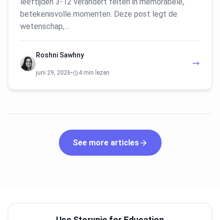
leeftijden 3-12 verandert feiten in memorabele,
betekenisvolle momenten. Deze post legt de
wetenschap,…
Roshni Sawhny
juni 29, 2026
•
4 min lezen
See more articles