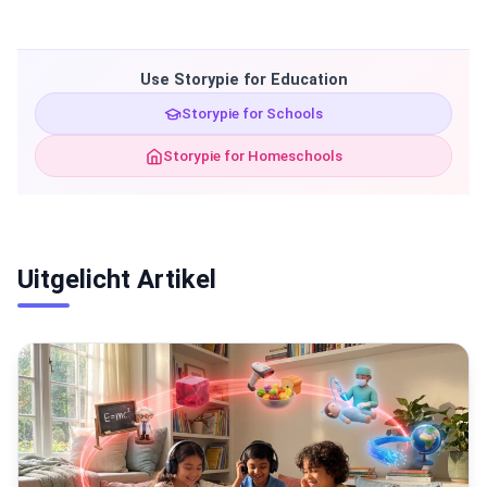
Use Storypie for Education
Storypie for Schools
Storypie for Homeschools
Uitgelicht Artikel