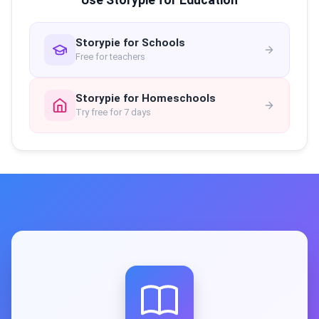
Use Storypie for Education
Storypie for Schools
Free for teachers
Storypie for Homeschools
Try free for 7 days