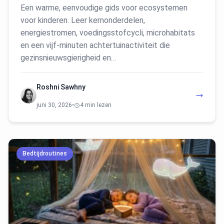
Een warme, eenvoudige gids voor ecosystemen
voor kinderen. Leer kernonderdelen,
energiestromen, voedingsstofcycli, microhabitats
en een vijf-minuten achtertuinactiviteit die
gezinsnieuwsgierigheid en…
Roshni Sawhny
juni 30, 2026
•
4 min lezen
Bedtijdroutines